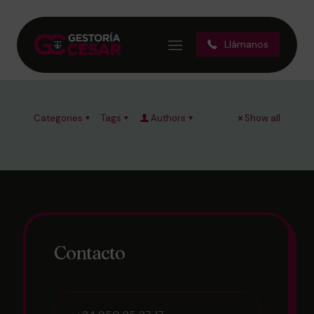
bizzo casino
Llámanos
Categories
Tags
Authors
Show all
Contacto